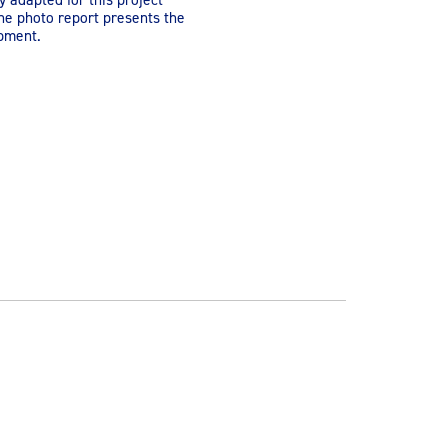
he photo report presents the
opment.