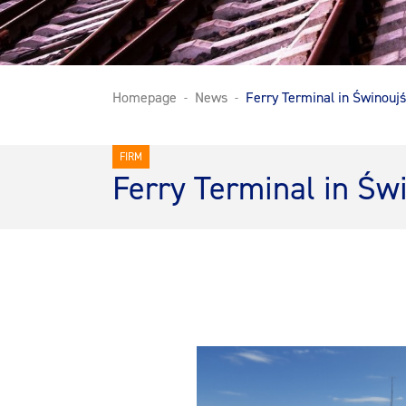
Homepage
News
Ferry Terminal in Świnoujś
FIRM
Ferry Terminal in Św