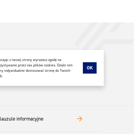
tając z naszej strony wyrażasz zgodę na
ystywanie przez nas plików cookies. Dzięki nim
OK
y indywidualnie dostosować stronę do Twoich
b.
lauzule informacyjne