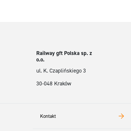
Railway gft Polska sp. z
o.o.
ul. K. Czaplińskiego 3
30-048 Kraków
Kontakt