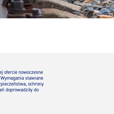
ej ofercie nowoczesne
. Wymagania stawiane
zpieczeństwa, ochrony
gań doprowadziły do