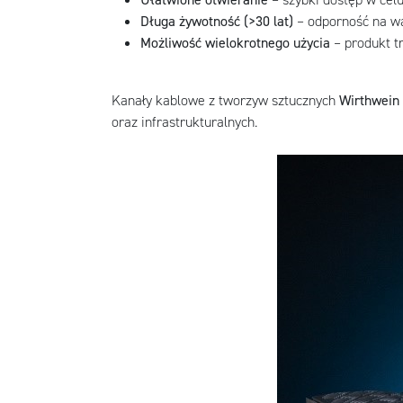
Długa żywotność (>30 lat)
– odporność na wa
Możliwość wielokrotnego użycia
– produkt t
Kanały kablowe z tworzyw sztucznych
Wirthwein
oraz infrastrukturalnych.