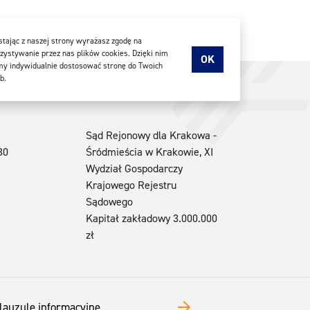
tając z naszej strony wyrażasz zgodę na
ystywanie przez nas plików cookies. Dzięki nim
OK
y indywidualnie dostosować stronę do Twoich
b.
Sąd Rejonowy dla Krakowa -
30
Śródmieścia w Krakowie, XI
Wydział Gospodarczy
Krajowego Rejestru
Sądowego
Kapitał zakładowy 3.000.000
zł
lauzule informacyjne