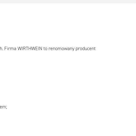
ych. Firma WIRTHWEIN to renomowany producent
zem;