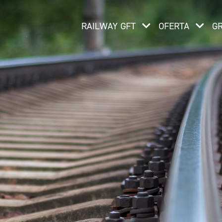
RAILWAY GFT
OFERTA
G