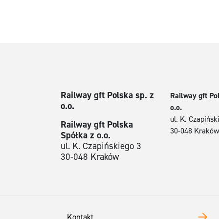
Railway gft Polska sp. z
Railway gft Po
o.o.
o.o.
ul. K. Czapińsk
Railway gft Polska
30-048 Kraków
Spółka z o.o.
ul. K. Czapińskiego 3
30-048 Kraków
Kontakt