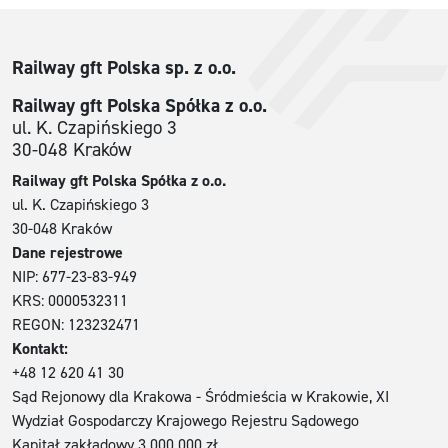
Railway gft Polska sp. z o.o.
Railway gft Polska Spółka z o.o.
ul. K. Czapińskiego 3
30-048 Kraków
Railway gft Polska Spółka z o.o.
ul. K. Czapińskiego 3
30-048 Kraków
Dane rejestrowe
NIP: 677-23-83-949
KRS: 0000532311
REGON: 123232471
Kontakt:
+48 12 620 41 30
Sąd Rejonowy dla Krakowa - Śródmieścia w Krakowie, XI
Wydział Gospodarczy Krajowego Rejestru Sądowego
Kapitał zakładowy 3.000.000 zł